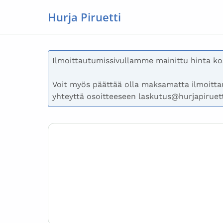
Hurja Piruetti
Ilmoittautumissivullamme mainittu hinta ko
Voit myös päättää olla maksamatta ilmoittau
yhteyttä osoitteeseen laskutus@hurjapiruett