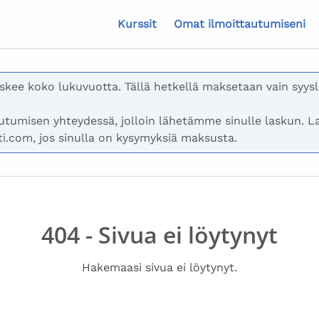
Kurssit
Omat ilmoittautumiseni
skee koko lukuvuotta. Tällä hetkellä maksetaan vain syys
tumisen yhteydessä, jolloin lähetämme sinulle laskun. Las
i.com, jos sinulla on kysymyksiä maksusta.
404 - Sivua ei löytynyt
Hakemaasi sivua ei löytynyt.