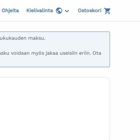
Ohjeita
Kielivalinta
Ostoskori
lukukauden maksu.

ku voidaan myös jakaa useisiin eriin. Ota 