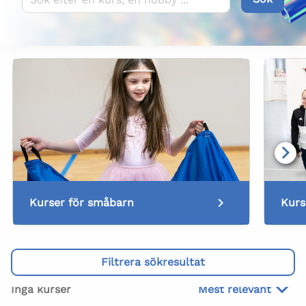
Kurser för småbarn
Kurs
Filtrera sökresultat
Inga kurser
Mest relevant