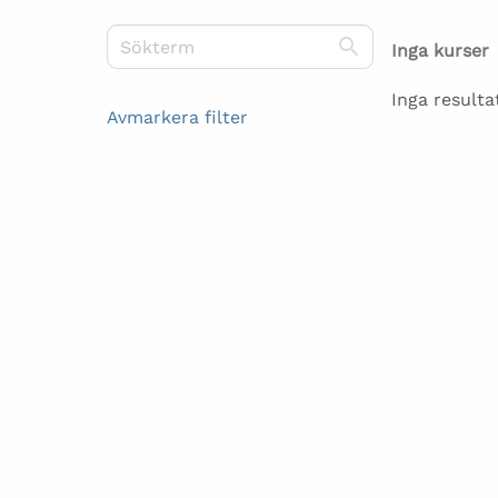
Sök kurser
Inga kurser
Inga resulta
Avmarkera filter