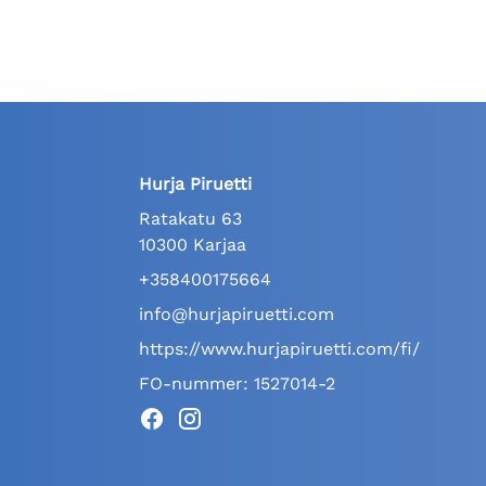
Hurja Piruetti
Ratakatu 63
10300 Karjaa
+358400175664
info@hurjapiruetti.com
https://www.hurjapiruetti.com/fi/
FO-nummer: 1527014-2
Facebook
Instagram