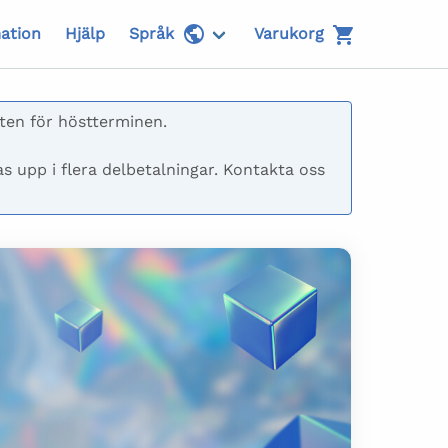
ation
Hjälp
Språk
Varukorg
ten för höstterminen.

as upp i flera delbetalningar. Kontakta oss 