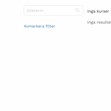
Sök kurser
Inga kurser
Inga resulta
Avmarkera filter