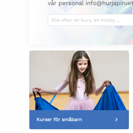
vår personal info@hurjapirue
Sök kurser
Kurser för småbarn