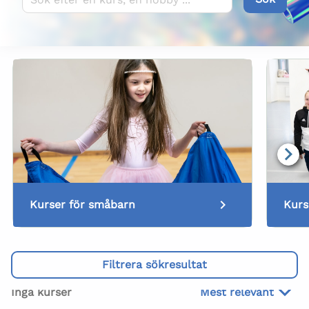
Kurser för småbarn
Kurs
Filtrera sökresultat
Inga kurser
Mest relevant