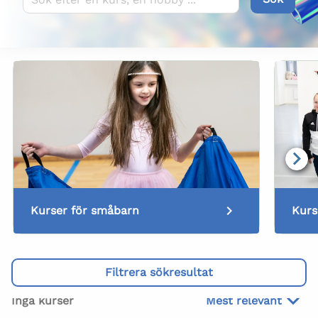
Kurser för småbarn
Kurs
Filtrera sökresultat
Inga kurser
Mest relevant