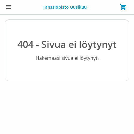
Tanssiopisto Uusikuu
404 - Sivua ei löytynyt
Hakemaasi sivua ei löytynyt.