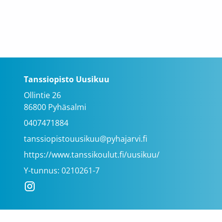
Tanssiopisto Uusikuu
Ollintie 26
86800 Pyhäsalmi
0407471884
tanssiopistouusikuu@pyhajarvi.fi
https://www.tanssikoulut.fi/uusikuu/
Y-tunnus: 0210261-7
Instagram