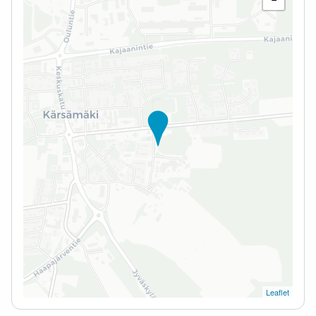
Leaflet