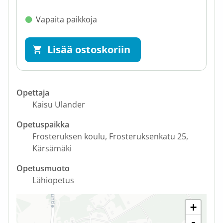
Vapaita paikkoja
Lisää ostoskoriin
Opettaja
Kaisu Ulander
Opetuspaikka
Frosteruksen koulu
Frosteruksenkatu 25
Kärsämäki
Opetusmuoto
Lähiopetus
+
-