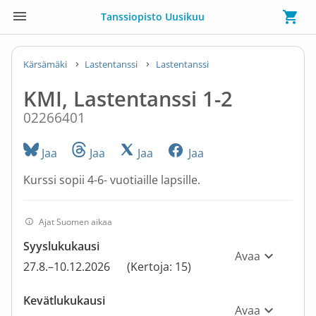
Tanssiopisto Uusikuu
Kärsämäki
Lastentanssi
Lastentanssi
KMI, Lastentanssi 1-2
02266401
Jaa
Jaa
Jaa
Jaa
Kurssi sopii 4-6- vuotiaille lapsille.
Ajat Suomen aikaa
Syyslukukausi
Avaa
27.8.–10.12.2026
(Kertoja: 15)
Kevätlukukausi
Avaa