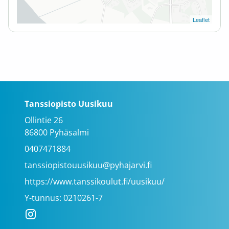
Leaflet
Tanssiopisto Uusikuu
Ollintie 26
86800 Pyhäsalmi
0407471884
tanssiopistouusikuu@pyhajarvi.fi
https://www.tanssikoulut.fi/uusikuu/
Y-tunnus: 0210261-7
Instagram