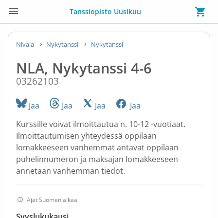
Tanssiopisto Uusikuu
Nivala
Nykytanssi
Nykytanssi
NLA, Nykytanssi 4-6
03262103
Jaa
Jaa
Jaa
Jaa
Kurssille voivat ilmoittautua n. 10-12 -vuotiaat.
Ilmoittautumisen yhteydessä oppilaan
lomakkeeseen vanhemmat antavat oppilaan
puhelinnumeron ja maksajan lomakkeeseen
annetaan vanhemman tiedot.
Ajat Suomen aikaa
Syyslukukausi