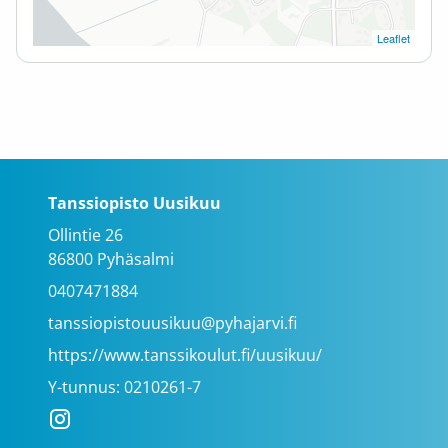
Leaflet
Tanssiopisto Uusikuu
Ollintie 26
86800 Pyhäsalmi
0407471884
tanssiopistouusikuu@pyhajarvi.fi
https://www.tanssikoulut.fi/uusikuu/
Y-tunnus: 0210261-7
Instagram