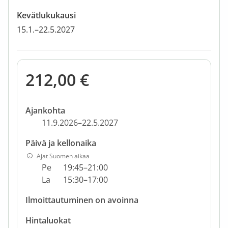
Kevätlukukausi
15.1.–22.5.2027
212,00 €
Ajankohta
11.9.2026–22.5.2027
Päivä ja kellonaika
Ajat Suomen aikaa
Pe
19:45–21:00
La
15:30–17:00
Ilmoittautuminen on avoinna
Hintaluokat