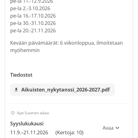
pe-la 11.-12.9.2026
pe-la 2.-3.10.2026
pe-la 16.-17.10.2026
pe-la 30.-31.10.2026
pe-la 20.-21.11.2026
Kevään päivämäärät: 6 viikonloppua, ilmoitetaan
myöhemmin
Tiedostot
Aikuisten_nykytanssi_2026-2027.pdf
Ajat Suomen aikaa
Syyslukukausi
Avaa
11.9.–21.11.2026
(Kertoja: 10)