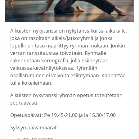
Aikuisten nykytanssi on nykytanssikurssi aikuisille,
joka on tasoltaan alkeis/jatkoryhmä ja jonka
lopullinen taso määrittyy ryhmän mukaan. Jonkin
verran tanssitaustaa toivotaan. Ryhmälle
rakennetaan koreografia, jolla esiinnytään
valituissa kevätnäytöksissä. Ryhmään
osallistuminen ei velvoita esiintymään. Kannattaa
tulla kokeilemaan.
Aikuisten nykytanssiryhmän opetus toteutetaan
seuraavasti:
Opetuspäivät: Pe 19.45-21.00 ja la 15.30-17.00
Syksyn päivämäärät: