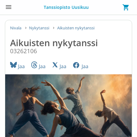
Tanssiopisto Uusikuu
Nivala
Nykytanssi
Aikuisten nykytanssi
Aikuisten nykytanssi
03262106
Jaa
Jaa
Jaa
Jaa