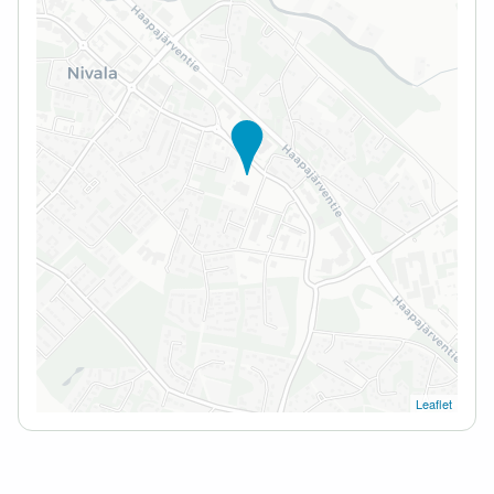
Leaflet