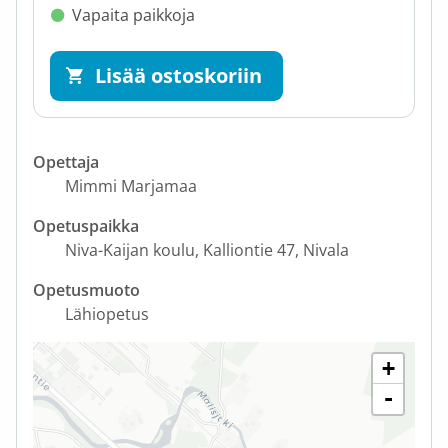
Vapaita paikkoja
Lisää ostoskoriin
Opettaja
Mimmi Marjamaa
Opetuspaikka
Niva-Kaijan koulu
Kalliontie 47
Nivala
Opetusmuoto
Lähiopetus
+
-