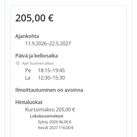
205,00 €
Ajankohta
11.9.2026–22.5.2027
Päivä ja kellonaika
Ajat Suomen aikaa
Pe
18:15–19:45
La
12:30–15:30
Ilmoittautuminen on avoinna
Hintaluokat
Kurssimaksu 205,00 €
Lukukausimaksut
Syksy 2026 96,00 €
Kevät 2027 116,00 €