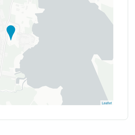
Leaflet