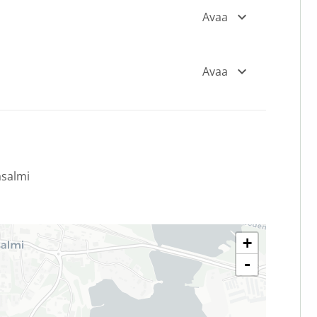
Avaa
Avaa
salmi
+
-