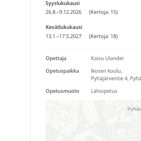
Syyslukukausi
26.8.–9.12.2026
(Kertoja: 15)
Kevätlukukausi
13.1.–17.5.2027
(Kertoja: 18)
Opettaja
Kaisu Ulander
Opetuspaikka
Ikosen koulu
Pyhäjärventie 4
Pyhä
Opetusmuoto
Lähiopetus