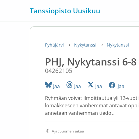
Tanssiopisto Uusikuu
Pyhäjärvi
Nykytanssi
Nykytanssi
PHJ, Nykytanssi 6-8
04262105
Jaa
Jaa
Jaa
Jaa
Ryhmään voivat ilmoittautua yli 12-vuot
lomakkeeseen vanhemmat antavat oppi
annetaan vanhemman tiedot.
Ajat Suomen aikaa