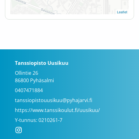
Leaflet
Tanssiopisto Uusikuu
Ollintie 26
86800 Pyhäsalmi
0407471884
tanssiopistouusikuu@pyhajarvi.fi
https://www.tanssikoulut.fi/uusikuu/
Y-tunnus: 0210261-7
Instagram