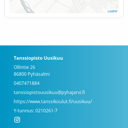
Leaflet
Tanssiopisto Uusikuu
Ollintie 26
86800 Pyhäsalmi
0407471884
tanssiopistouusikuu@pyhajarvi.fi
https://www.tanssikoulut.fi/uusikuu/
Y-tunnus: 0210261-7
Instagram