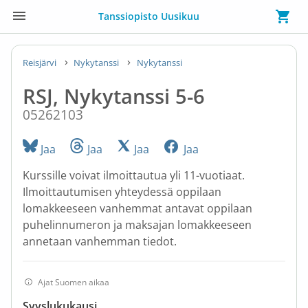
Tanssiopisto Uusikuu
Reisjärvi
Nykytanssi
Nykytanssi
RSJ, Nykytanssi 5-6
05262103
Jaa
Jaa
Jaa
Jaa
Kurssille voivat ilmoittautua yli 11-vuotiaat.
Ilmoittautumisen yhteydessä oppilaan
lomakkeeseen vanhemmat antavat oppilaan
puhelinnumeron ja maksajan lomakkeeseen
annetaan vanhemman tiedot.
Ajat Suomen aikaa
Syyslukukausi