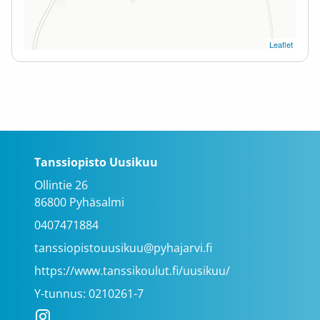
Leaflet
Tanssiopisto Uusikuu
Ollintie 26
86800 Pyhäsalmi
0407471884
tanssiopistouusikuu@pyhajarvi.fi
https://www.tanssikoulut.fi/uusikuu/
Y-tunnus: 0210261-7