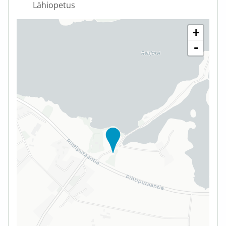
Lähiopetus
+
-