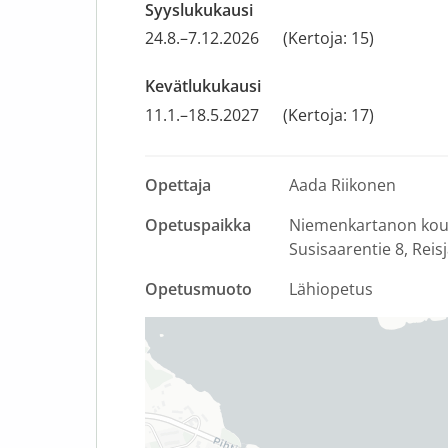
Syyslukukausi
24.8.–7.12.2026
(Kertoja: 15)
Kevätlukukausi
11.1.–18.5.2027
(Kertoja: 17)
Opettaja
Aada Riikonen
Opetuspaikka
Niemenkartanon kou
Susisaarentie 8
Reisj
Opetusmuoto
Lähiopetus