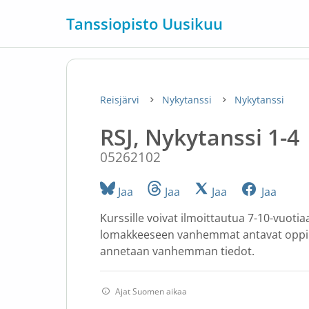
Tanssiopisto Uusikuu
Reisjärvi
Nykytanssi
Nykytanssi
RSJ, Nykytanssi 1-4
05262102
Jaa
Jaa
Jaa
Jaa
Kurssille voivat ilmoittautua 7-10-vuoti
lomakkeeseen vanhemmat antavat oppi
annetaan vanhemman tiedot.
Ajat Suomen aikaa