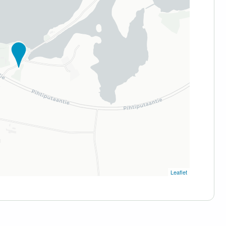
Leaflet