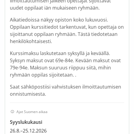
Ilmoittautumisen jälkeen opettajat sijoittavat
uudet oppilaat iän mukaiseen ryhmään.
Aikatiedoissa näkyy opiston koko lukuvuosi.
Oppilaan kurssitiedot tarkentuvat, kun opettaja on
sijoittanut oppilaan ryhmään. Tästä tiedotetaan
henkilökohtaisesti.
Kurssimaksu laskutetaan syksyllä ja keväällä.
Syksyn maksut ovat 69e-84e. Kevään maksut ovat
79e-94e. Maksun suuruus riippuu siitä, mihin
ryhmään oppilas sijoitetaan. .
Saat sähköpostiisi vahvistuksen ilmoittautumisen
onnistumisesta.
Ajat Suomen aikaa
Syyslukukausi
26.8.–25.12.2026