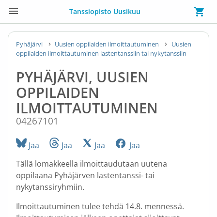
Tanssiopisto Uusikuu
Pyhäjärvi
Uusien oppilaiden ilmoittautuminen
Uusien
oppilaiden ilmoittautuminen lastentanssiin tai nykytanssiin
PYHÄJÄRVI, UUSIEN
OPPILAIDEN
ILMOITTAUTUMINEN
04267101
Jaa
Jaa
Jaa
Jaa
Tällä lomakkeella ilmoittaudutaan uutena
oppilaana Pyhäjärven lastentanssi- tai
nykytanssiryhmiin.
Ilmoittautuminen tulee tehdä 14.8. mennessä.