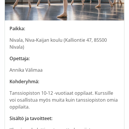
Paikka:
Nivala, Niva-Kaijan koulu (Kalliontie 47, 85500
Nivala)
Opettaja:
Annika Välimaa
Kohderyhmä:
Tanssiopiston 10-12 -vuotiaat oppilaat. Kurssille
voi osallistua myös muita kuin tanssiopiston omia
oppilaita.
Sisältö ja tavoitteet: