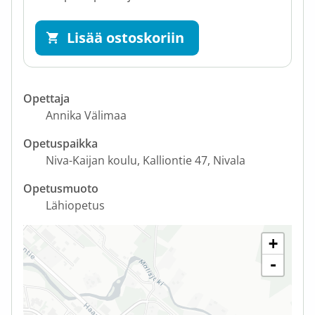
Lisää ostoskoriin
Opettaja
Annika Välimaa
Opetuspaikka
Niva-Kaijan koulu
Kalliontie 47
Nivala
Opetusmuoto
Lähiopetus
+
-