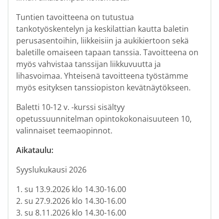
Tuntien tavoitteena on tutustua
tankotyöskentelyn ja keskilattian kautta baletin
perusasentoihin, liikkeisiin ja aukikiertoon sekä
baletille omaiseen tapaan tanssia. Tavoitteena on
myös vahvistaa tanssijan liikkuvuutta ja
lihasvoimaa. Yhteisenä tavoitteena työstämme
myös esityksen tanssiopiston kevätnäytökseen.
Baletti 10-12 v. -kurssi sisältyy
opetussuunnitelman opintokokonaisuuteen 10,
valinnaiset teemaopinnot.
Aikataulu:
Syyslukukausi 2026
1. su 13.9.2026 klo 14.30-16.00
2. su 27.9.2026 klo 14.30-16.00
3. su 8.11.2026 klo 14.30-16.00