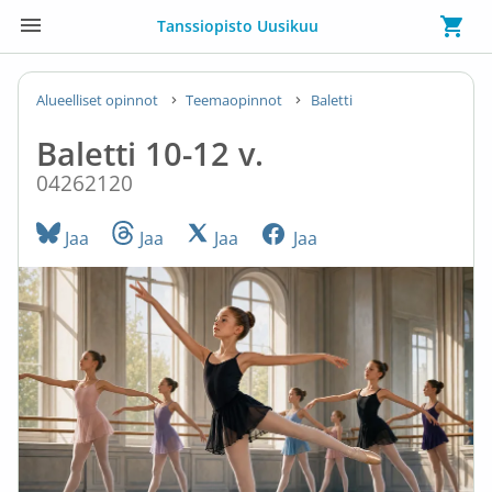
Tanssiopisto Uusikuu
Alueelliset opinnot
Teemaopinnot
Baletti
Baletti 10-12 v.
04262120
Jaa
Jaa
Jaa
Jaa