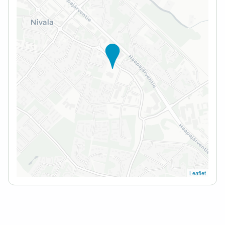
Leaflet