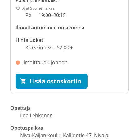
Päivä ja kellonaika
Ajat Suomen aikaa
Pe
19:00–20:15
Ilmoittautuminen on avoinna
Hintaluokat
Kurssimaksu 52,00 €
Ilmoittaudu jonoon
Lisää ostoskoriin
Opettaja
Iida Lehkonen
Opetuspaikka
Niva-Kaijan koulu
Kalliontie 47
Nivala