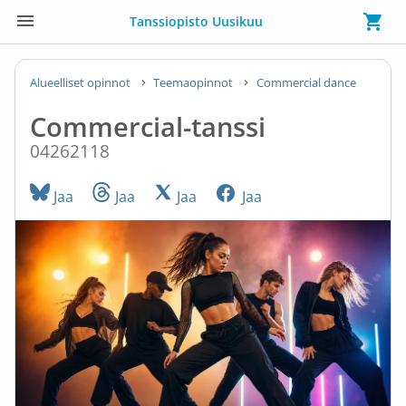
Tanssiopisto Uusikuu
Alueelliset opinnot
Teemaopinnot
Commercial dance
Commercial-tanssi
04262118
Jaa
Jaa
Jaa
Jaa