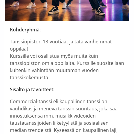
Kohderyhmä:
Tanssiopiston 13-vuotiaat ja tätä vanhemmat
oppilaat.
Kurssille voi osallistua myös muita kuin
tanssiopiston omia oppilaita. Kurssille suositellaan
kuitenkin vähintään muutaman vuoden
tanssikokemusta.
Sisältö ja tavoitteet:
Commercial-tanssi eli kaupallinen tanssi on
vauhdikas ja menevä tanssin suuntaus, joka saa
innostuksensa mm. musiikkivideoiden
taustatanssijoiden liiketyylistä ja sosiaalisen
median trendeistä. Kyseessä on kaupallinen laji,