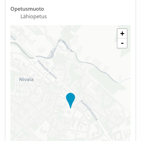
Opetusmuoto
Lähiopetus
+
-